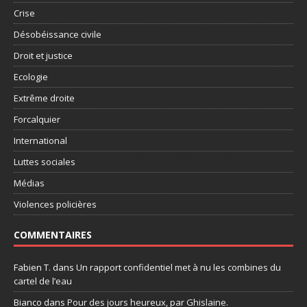
Crise
Désobéissance civile
Droit et justice
Ecologie
Extrême droite
Forcalquier
International
Luttes sociales
Médias
Violences policières
COMMENTAIRES
Fabien T.
dans
Un rapport confidentiel met à nu les combines du
cartel de l’eau
Bianco
dans
Pour des jours heureux, par Ghislaine.