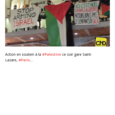
Action en soutien à la
#Palestine
ce soir gare Saint-
Lazare,
#Paris
…