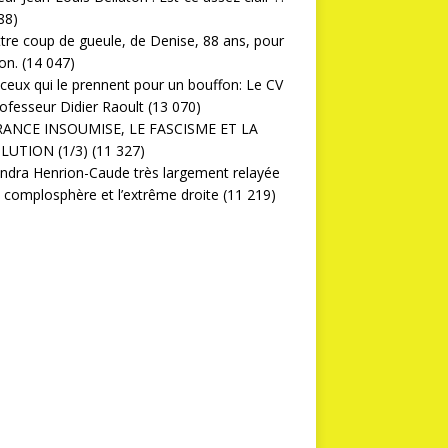
88)
ttre coup de gueule, de Denise, 88 ans, pour
on.
(14 047)
ceux qui le prennent pour un bouffon: Le CV
ofesseur Didier Raoult
(13 070)
RANCE INSOUMISE, LE FASCISME ET LA
LUTION (1/3)
(11 327)
ndra Henrion-Caude très largement relayée
a complosphère et l’extrême droite
(11 219)