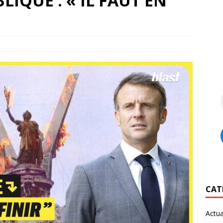
IQUE : « IL FAUT EN
CAT
Actua