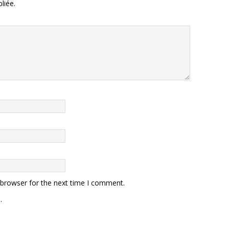
liée.
 browser for the next time I comment.
.