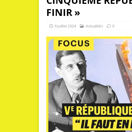
CINQUIÈME RÉPUBL
FINIR »
9 juillet 2024
Actualités
0