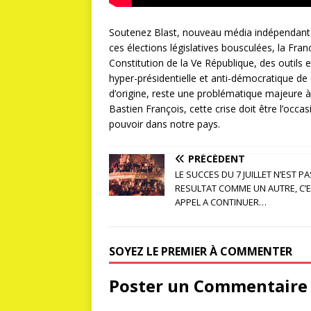
Soutenez Blast, nouveau média indépendant
ces élections législatives bousculées, la Fra
Constitution de la Ve République, des outils 
hyper-présidentielle et anti-démocratique de
d’origine, reste une problématique majeure à 
Bastien François, cette crise doit être l’occ
pouvoir dans notre pays.
PRÉCÉDENT
LE SUCCES DU 7 JUILLET N’EST P
RESULTAT COMME UN AUTRE, C’
APPEL A CONTINUER…
SOYEZ LE PREMIER À COMMENTER
Poster un Commentaire