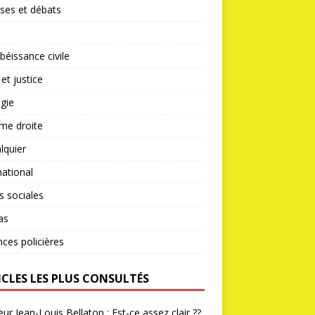
ses et débats
éissance civile
 et justice
gie
me droite
lquier
national
s sociales
as
nces policières
ICLES LES PLUS CONSULTÉS
ur Jean-Louis Bellaton : Est-ce assez clair ??