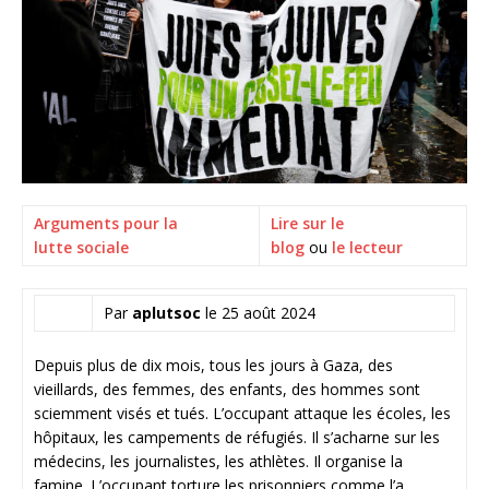
Arguments pour la
Lire sur le
lutte sociale
blog
ou
le lecteur
Par
aplutsoc
le 25 août 2024
Depuis plus de dix mois, tous les jours à Gaza, des
vieillards, des femmes, des enfants, des hommes sont
sciemment visés et tués. L’occupant attaque les écoles, les
hôpitaux, les campements de réfugiés. Il s’acharne sur les
médecins, les journalistes, les athlètes. Il organise la
famine. L’occupant torture les prisonniers comme l’a