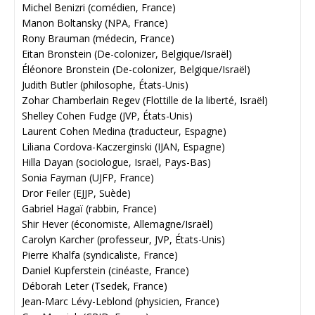
Michel Benizri (comédien, France)
Manon Boltansky (NPA, France)
Rony Brauman (médecin, France)
Eitan Bronstein (De-colonizer, Belgique/Israël)
Éléonore Bronstein (De-colonizer, Belgique/Israël)
Judith Butler (philosophe, États-Unis)
Zohar Chamberlain Regev (Flottille de la liberté, Israël)
Shelley Cohen Fudge (JVP, États-Unis)
Laurent Cohen Medina (traducteur, Espagne)
Liliana Cordova-Kaczerginski (IJAN, Espagne)
Hilla Dayan (sociologue, Israël, Pays-Bas)
Sonia Fayman (UJFP, France)
Dror Feiler (EJJP, Suède)
Gabriel Hagaï (rabbin, France)
Shir Hever (économiste, Allemagne/Israël)
Carolyn Karcher (professeur, JVP, États-Unis)
Pierre Khalfa (syndicaliste, France)
Daniel Kupferstein (cinéaste, France)
Déborah Leter (Tsedek, France)
Jean-Marc Lévy-Leblond (physicien, France)