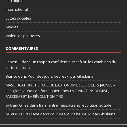
Forcalquier
International
Luttes sociales
Médias
Violences policières
COMMENTAIRES
Fabien T.
dans
Un rapport confidentiel met à nu les combines du
cartel de l’eau
Bianco
dans
Pour des jours heureux, par Ghislaine.
MASSIFICATION ET CHUTE DE L’AUTONOMIE : LES GILETS JAUNES –
Les gilets jaunes de forcalquier
dans
LA FRANCE INSOUMISE, LE
FASCISME ET LA RÉVOLUTION (1/3)
Sylvain Gilles
dans
Iran : entre massacre et révolution sociale
MEVOUILLON Eliane
dans
Pour des jours heureux, par Ghislaine.