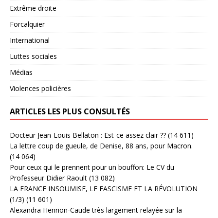
Extrême droite
Forcalquier
International
Luttes sociales
Médias
Violences policières
ARTICLES LES PLUS CONSULTÉS
Docteur Jean-Louis Bellaton : Est-ce assez clair ??
(14 611)
La lettre coup de gueule, de Denise, 88 ans, pour Macron.
(14 064)
Pour ceux qui le prennent pour un bouffon: Le CV du
Professeur Didier Raoult
(13 082)
LA FRANCE INSOUMISE, LE FASCISME ET LA RÉVOLUTION
(1/3)
(11 601)
Alexandra Henrion-Caude très largement relayée sur la