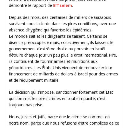
démontré le rapport de
B’Tselem
.
Depuis des mois, des centaines de milliers de Gazaouis
survivent sous la tente dans les pires conditions, avec une
absence d’hygiène qui favorise les épidémies.
Le monde sait et les dirigeants se taisent. Certains se
disent « préoccupés » mais, collectivement, ils laissent le
gouvernement d’extrême droite au pouvoir en Israël
détruire chaque jour un peu plus le droit international. Pire,
ils continuent de fournir armes et munitions aux
génocidaires. Les États-Unis viennent de renouveler leur
financement de milliards de dollars à Israël pour des armes
et de l’équipement militaire.
La décision qui s’impose, sanctionner fortement cet État
qui commet les pires crimes en toute impunité, n’est
toujours pas prise.
Nous, Juives et Juifs, parce que le crime se commet en
notre nom, parce que nous refusons d’être complices de ce