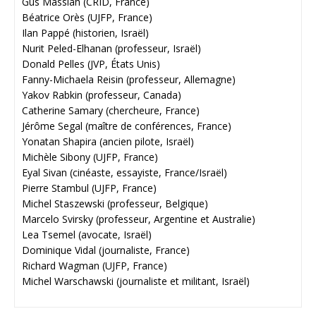
Gus Massiah (CRID, France)
Béatrice Orès (UJFP, France)
Ilan Pappé (historien, Israël)
Nurit Peled-Elhanan (professeur, Israël)
Donald Pelles (JVP, États Unis)
Fanny-Michaela Reisin (professeur, Allemagne)
Yakov Rabkin (professeur, Canada)
Catherine Samary (chercheure, France)
Jérôme Segal (maître de conférences, France)
Yonatan Shapira (ancien pilote, Israël)
Michèle Sibony (UJFP, France)
Eyal Sivan (cinéaste, essayiste, France/Israël)
Pierre Stambul (UJFP, France)
Michel Staszewski (professeur, Belgique)
Marcelo Svirsky (professeur, Argentine et Australie)
Lea Tsemel (avocate, Israël)
Dominique Vidal (journaliste, France)
Richard Wagman (UJFP, France)
Michel Warschawski (journaliste et militant, Israël)