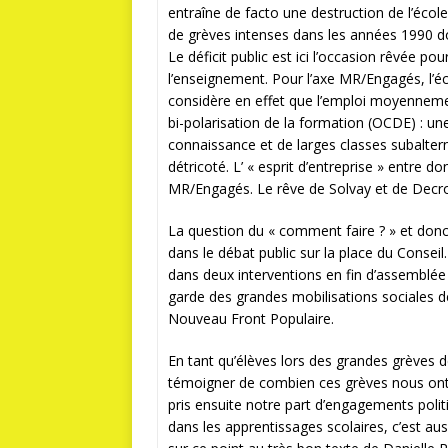
entraîne de facto une destruction de l’école
de grèves intenses dans les années 1990 do
Le déficit public est ici l’occasion rêvée po
l’enseignement. Pour l’axe MR/Engagés, l’éco
considère en effet que l’emploi moyennement
bi-polarisation de la formation (OCDE) : une
connaissance et de larges classes subalter
détricoté. L’ « esprit d’entreprise » entre
MR/Engagés. Le rêve de Solvay et de Decroly
La question du « comment faire ? » et don
dans le débat public sur la place du Conseil
dans deux interventions en fin d’assemblée :
garde des grandes mobilisations sociales d
Nouveau Front Populaire.
En tant qu’élèves lors des grandes grève
témoigner de combien ces grèves nous on
pris ensuite notre part d’engagements polit
dans les apprentissages scolaires, c’est au