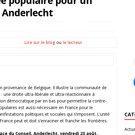
e populaire pour un
 Anderlecht
Lire sur le blog
ou
le lecteur
 en provenance de Belgique. Il illustre la communauté de
ne droite ultra-libérale et ultra-réactionnaire à
sation démocratique par en bas pour permettre la contre-
opulaires est aussi nécessaire en France pour le
estations politiques et sociales qui s’imposent. L’unité
CAT
ance peut et doit s’enraciner et franchir les frontières.
Actua
ce du Conseil, Anderlecht, vendredi 23 août.