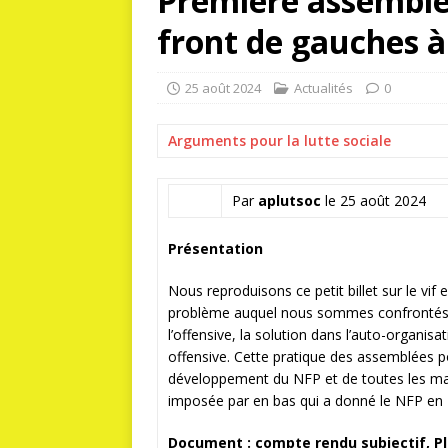
Première assemblé
front de gauches à
25 août 2024
Actualités
0
Arguments pour la lutte sociale
Par
aplutsoc
le 25 août 2024
Présentation
Nous reproduisons ce petit billet sur le vif
problème auquel nous sommes confrontés : u
l’offensive, la solution dans l’auto-organi
offensive. Cette pratique des assemblées p
développement du NFP et de toutes les manif
imposée par en bas qui a donné le NFP en Fr
Document : compte rendu subjectif, Pla