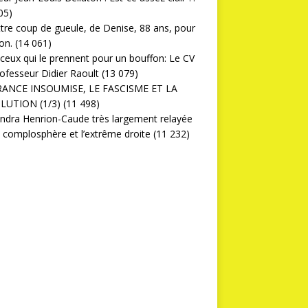
05)
ttre coup de gueule, de Denise, 88 ans, pour
on.
(14 061)
ceux qui le prennent pour un bouffon: Le CV
ofesseur Didier Raoult
(13 079)
RANCE INSOUMISE, LE FASCISME ET LA
LUTION (1/3)
(11 498)
ndra Henrion-Caude très largement relayée
a complosphère et l’extrême droite
(11 232)