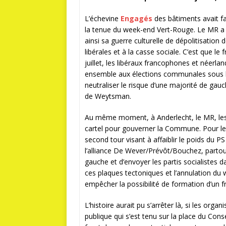
L’échevine
Engagés
des bâtiments avait fai
la tenue du week-end Vert-Rouge. Le MR a 
ainsi sa guerre culturelle de dépolitisation d
libérales et à la casse sociale. C’est que le
juillet, les libéraux francophones et néerlan
ensemble aux élections communales sous le
neutraliser le risque d’une majorité de ga
de Weytsman.
Au même moment, à Anderlecht, le MR, les
cartel pour gouverner la Commune. Pour le
second tour visant à affaiblir le poids du P
l’alliance De Wever/Prévôt/Bouchez, partout
gauche et d’envoyer les partis socialistes 
ces plaques tectoniques et l’annulation du 
empêcher la possibilité de formation d’un f
L’histoire aurait pu s’arrêter là, si les orga
publique qui s’est tenu sur la place du Cons