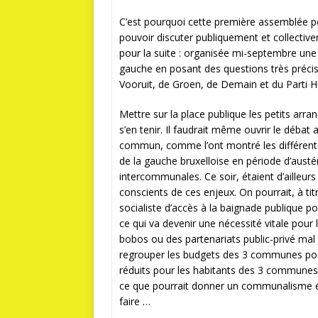
C’est pourquoi cette première assemblée p
pouvoir discuter publiquement et collectiv
pour la suite : organisée mi-septembre u
gauche en posant des questions très préc
Vooruit, de Groen, de Demain et du Parti Hu
Mettre sur la place publique les petits arr
s’en tenir. Il faudrait même ouvrir le débat
commun, comme l’ont montré les différentes 
de la gauche bruxelloise en période d’austé
intercommunales. Ce soir, étaient d’ailleurs
conscients de ces enjeux. On pourrait, à ti
socialiste d’accès à la baignade publique po
ce qui va devenir une nécessité vitale pour 
bobos ou des partenariats public-privé mal
regrouper les budgets des 3 communes pour 
réduits pour les habitants des 3 communes.
ce que pourrait donner un communalisme éc
faire …