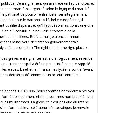
 publique. L’enseignement qui avait été un lieu de luttes et
it désormais être organisé selon la logique du marché.
ur le patronat de pouvoir enfin libéraliser intégralement
le c’est pour le patronat. À l’échelle européenne, il
 qualifié disparaît et qu’il faut désormais construire une
 élite qui constitue la nouvelle économie de la
nes peu qualifiées. Bref, le maigre tronc commun
 donc dans la nouvelle déclaration gouvernementale
 enfin accompli : « The right man in the right place ».
c des grèves enseignantes est alors logiquement revenue
. Un acteur principal a été un peu oublié et a été rappelé
 les élèves. En effet, en France, les lycéens sont à l’avant
e ces dernières décennies et un acteur central du
s des années 1994/1996, nous sommes nombreux à pouvoir
t formé politiquement et nous sommes nombreux à avoir
iques multiformes. La grève ce n’est pas que du retard
ssi un formidable accélérateur démocratique. Je renvoie