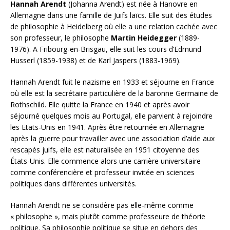
Hannah Arendt
(Johanna Arendt) est née à Hanovre en
Allemagne dans une famille de Juifs laïcs. Elle suit des études
de philosophie à Heidelberg où elle a une relation cachée avec
son professeur, le philosophe
Martin Heidegger
(1889-
1976). A Fribourg-en-Brisgau, elle suit les cours d’Edmund
Husserl (1859-1938) et de Karl Jaspers (1883-1969).
Hannah Arendt fuit le nazisme en 1933 et séjourne en France
où elle est la secrétaire particulière de la baronne Germaine de
Rothschild. Elle quitte la France en 1940 et après avoir
séjourné quelques mois au Portugal, elle parvient à rejoindre
les Etats-Unis en 1941. Après être retournée en Allemagne
après la guerre pour travailler avec une association d’aide aux
rescapés juifs, elle est naturalisée en 1951 citoyenne des
États-Unis. Elle commence alors une carrière universitaire
comme conférencière et professeur invitée en sciences
politiques dans différentes universités.
Hannah Arendt ne se considère pas elle-même comme
« philosophe », mais plutôt comme professeure de théorie
politique. Sa philosophie politique se situe en dehors des