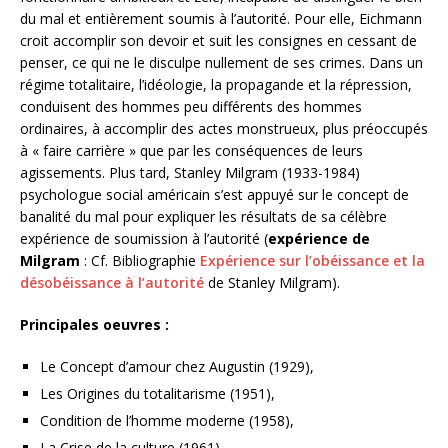
du mal et entièrement soumis à l’autorité. Pour elle, Eichmann
croit accomplir son devoir et suit les consignes en cessant de
penser, ce qui ne le disculpe nullement de ses crimes. Dans un
régime totalitaire, l’idéologie, la propagande et la répression,
conduisent des hommes peu différents des hommes
ordinaires, à accomplir des actes monstrueux, plus préoccupés
à « faire carrière » que par les conséquences de leurs
agissements. Plus tard, Stanley Milgram (1933-1984)
psychologue social américain s’est appuyé sur le concept de
banalité du mal pour expliquer les résultats de sa célèbre
expérience de soumission à l’autorité (
expérience de
Milgram
: Cf. Bibliographie
Expérience sur l’obéissance et la
désobéissance à l’autorité
de Stanley Milgram).
Principales oeuvres :
Le Concept d’amour chez Augustin (1929),
Les Origines du totalitarisme (1951),
Condition de l’homme moderne (1958),
La Crise de la culture (1961),