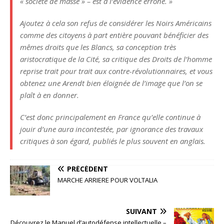
« société de masse » – est à l’évidence erroné. »
Ajoutez à cela son refus de considérer les Noirs Américains
comme des citoyens à part entière pouvant bénéficier des
mêmes droits que les Blancs, sa conception très
aristocratique de la Cité, sa critique des Droits de l’homme
reprise trait pour trait aux contre-révolutionnaires, et vous
obtenez une Arendt bien éloignée de l’image que l’on se
plaît à en donner.
C’est donc principalement en France qu’elle continue à
jouir d’une aura incontestée, par ignorance des travaux
critiques à son égard, publiés le plus souvent en anglais.
PRÉCÉDENT
MARCHE ARRIERE POUR VOLTALIA
SUIVANT
Découvrez le Manuel d’autodéfense intellectuelle –