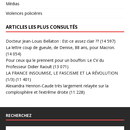
Médias
Violences policières
ARTICLES LES PLUS CONSULTÉS
Docteur Jean-Louis Bellaton : Est-ce assez clair ??
(14 597)
La lettre coup de gueule, de Denise, 88 ans, pour Macron.
(14 054)
Pour ceux qui le prennent pour un bouffon: Le CV du
Professeur Didier Raoult
(13 071)
LA FRANCE INSOUMISE, LE FASCISME ET LA RÉVOLUTION
(1/3)
(11 401)
Alexandra Henrion-Caude très largement relayée sur la
complosphère et l’extrême droite
(11 228)
RECHERCHEZ