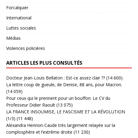
Forcalquier
International
Luttes sociales
Médias
Violences policières
ARTICLES LES PLUS CONSULTÉS
Docteur Jean-Louis Bellaton : Est-ce assez clair ??
(14 600)
La lettre coup de gueule, de Denise, 88 ans, pour Macron.
(14 059)
Pour ceux qui le prennent pour un bouffon: Le CV du
Professeur Didier Raoult
(13 075)
LA FRANCE INSOUMISE, LE FASCISME ET LA RÉVOLUTION
(1/3)
(11 448)
Alexandra Henrion-Caude très largement relayée sur la
complosphère et l’extrême droite
(11 230)