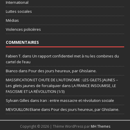
International
Luttes sociales
Médias
Violences policières
COMMENTAIRES
Fabien T.
dans
Un rapport confidentiel met à nu les combines du
cartel de l’eau
Bianco
dans
Pour des jours heureux, par Ghislaine.
MASSIFICATION ET CHUTE DE L’AUTONOMIE : LES GILETS JAUNES –
Les gilets jaunes de forcalquier
dans
LA FRANCE INSOUMISE, LE
FASCISME ET LA RÉVOLUTION (1/3)
Sylvain Gilles
dans
Iran : entre massacre et révolution sociale
MEVOUILLON Eliane
dans
Pour des jours heureux, par Ghislaine.
Copyright © 2026 | Thème WordPress par
MH Themes