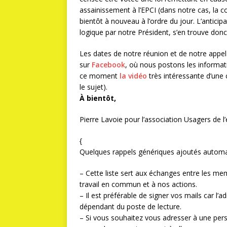
assainissement à l’EPCI (dans notre cas, l
bientôt à nouveau à l’ordre du jour. L’anticip
logique par notre Président, s’en trouve donc 
Les dates de notre réunion et de notre appel 
sur
Facebook
, où nous postons les informat
ce moment
la vidéo
très intéressante d’une
le sujet).
À bientôt,
Pierre Lavoie pour l’association Usagers de l
{
Quelques rappels génériques ajoutés automa
– Cette liste sert aux échanges entre les me
travail en commun et à nos actions.
– Il est préférable de signer vos mails car l
dépendant du poste de lecture.
– Si vous souhaitez vous adresser à une per