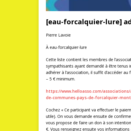
[eau-forcalquier-lure] a
Pierre Lavoie
À eau-forcalquier-lure
Cette liste contient les membres de l’associa
sympathisants ayant demandé à être tenus 
adhérer à l’association, il suffit d’accéder au
– 5 € minimum.
https://www.helloasso.com/asso
ciations
de-communes-pays-de-
forcalquier-mont
Cochez « Ce participant va effectuer le paiem
utile). On vous demande ensuite de confirme
vous propose de faire un don à son intentio
€. Vous renseignez ensuite vos informations