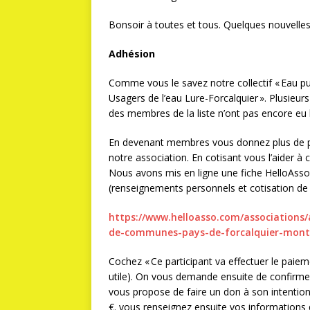
Bonsoir à toutes et tous. Quelques nouvelle
Adhésion
Comme vous le savez notre collectif « Eau pub
Usagers de l’eau Lure-Forcalquier ». Plusieurs
des membres de la liste n’ont pas encore eu l
En devenant membres vous donnez plus de po
notre association. En cotisant vous l’aider à 
Nous avons mis en ligne une fiche HelloAsso 
(renseignements personnels et cotisation de 5
https://www.helloasso.com/
associations/
de-communes-pays-
de-forcalquier-mon
Cochez « Ce participant va effectuer le paiem
utile). On vous demande ensuite de confirme
vous propose de faire un don à son intentio
€. vous renseignez ensuite vos informations