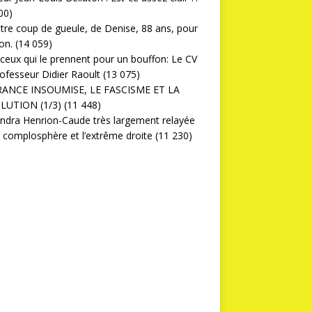
00)
ttre coup de gueule, de Denise, 88 ans, pour
on.
(14 059)
ceux qui le prennent pour un bouffon: Le CV
ofesseur Didier Raoult
(13 075)
RANCE INSOUMISE, LE FASCISME ET LA
LUTION (1/3)
(11 448)
ndra Henrion-Caude très largement relayée
a complosphère et l’extrême droite
(11 230)