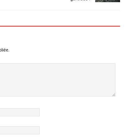
liée.