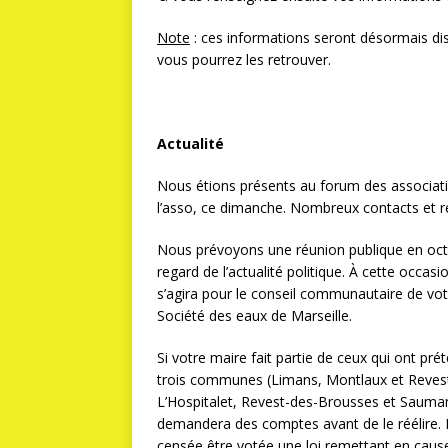
Note
: ces informations seront désormais di
vous pourrez les retrouver.
Actualité
Nous étions présents au forum des associati
l’asso, ce dimanche. Nombreux contacts et re
Nous prévoyons une réunion publique en octo
regard de l’actualité politique. À cette occas
s’agira pour le conseil communautaire de vot
Société des eaux de Marseille.
Si votre maire fait partie de ceux qui ont pré
trois communes (Limans, Montlaux et Revest-S
L’Hospitalet, Revest-des-Brousses et Sauman
demandera des comptes avant de le réélire. M
censée être votée une loi remettant en cause