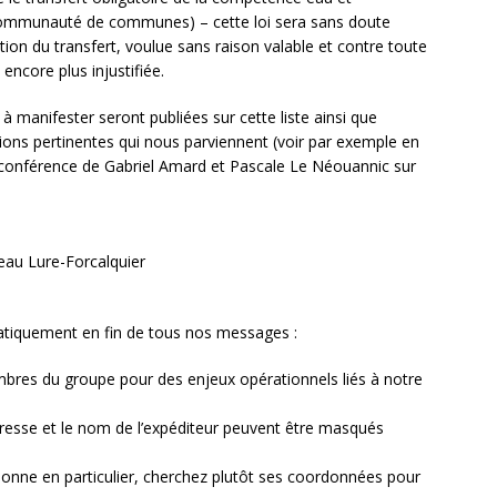
a communauté de communes) – cette loi sera sans doute
ation du transfert, voulue sans raison valable et contre toute
encore plus injustifiée.
à manifester seront publiées sur cette liste ainsi que
ions pertinentes qui nous parviennent (voir par exemple en
 conférence de Gabriel Amard et Pascale Le Néouannic sur
’eau Lure-Forcalquier
tiquement en fin de tous nos messages :
mbres du groupe pour des enjeux opérationnels liés à notre
’adresse et le nom de l’expéditeur peuvent être masqués
sonne en particulier, cherchez plutôt ses coordonnées pour