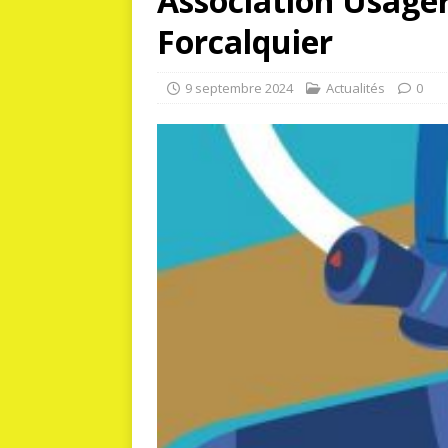
Association Usager
Forcalquier
9 septembre 2024
Actualités
0