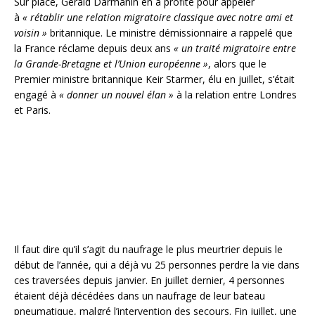
Sur place, Gérald Darmanin en a profité pour appeler
à
« rétablir une relation migratoire classique avec notre ami et
voisin »
britannique. Le ministre démissionnaire a rappelé que
la France réclame depuis deux ans
« un traité migratoire entre
la Grande-Bretagne et l’Union européenne »
, alors que le
Premier ministre britannique Keir Starmer, élu en juillet, s’était
engagé à
« donner un nouvel élan »
à la relation entre Londres
et Paris.
Il faut dire qu’il s’agit du naufrage le plus meurtrier depuis le
début de l’année, qui a déjà vu 25 personnes perdre la vie dans
ces traversées depuis janvier. En juillet dernier, 4 personnes
étaient déjà décédées dans un naufrage de leur bateau
pneumatique, malgré l’intervention des secours. Fin juillet, une