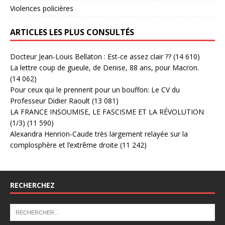
Violences policières
ARTICLES LES PLUS CONSULTÉS
Docteur Jean-Louis Bellaton : Est-ce assez clair ??
(14 610)
La lettre coup de gueule, de Denise, 88 ans, pour Macron.
(14 062)
Pour ceux qui le prennent pour un bouffon: Le CV du
Professeur Didier Raoult
(13 081)
LA FRANCE INSOUMISE, LE FASCISME ET LA RÉVOLUTION
(1/3)
(11 590)
Alexandra Henrion-Caude très largement relayée sur la
complosphère et l’extrême droite
(11 242)
RECHERCHEZ