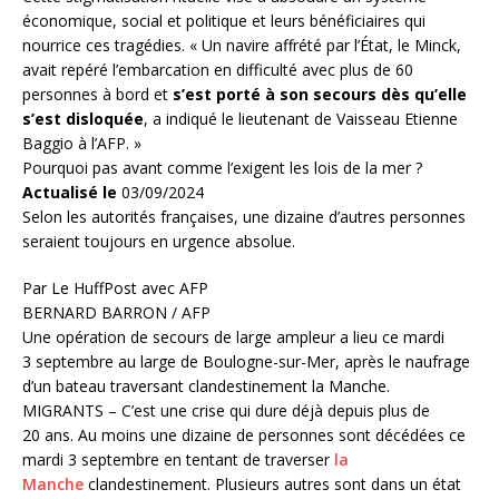
économique, social et politique et leurs bénéficiaires qui
nourrice ces tragédies. « Un navire affrété par l’État, le Minck,
avait repéré l’embarcation en difficulté avec plus de 60
personnes à bord et
s’est porté à son secours dès qu’elle
s’est disloquée
, a indiqué le lieutenant de Vaisseau Etienne
Baggio à l’AFP. »
Pourquoi pas avant comme l’exigent les lois de la mer ?
Actualisé le
03/09/2024
Selon les autorités françaises, une dizaine d’autres personnes
seraient toujours en urgence absolue.
Par Le HuffPost avec AFP
BERNARD BARRON / AFP
Une opération de secours de large ampleur a lieu ce mardi
3 septembre au large de Boulogne-sur-Mer, après le naufrage
d’un bateau traversant clandestinement la Manche.
MIGRANTS – C’est une crise qui dure déjà depuis plus de
20 ans. Au moins une dizaine de personnes sont décédées ce
mardi 3 septembre en tentant de traverser
la
Manche
clandestinement. Plusieurs autres sont dans un état