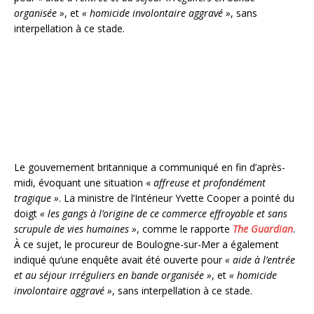
organisée »
, et
« homicide involontaire aggravé »
, sans
interpellation à ce stade.
Le gouvernement britannique a communiqué en fin d’après-
midi, évoquant une situation «
affreuse et profondément
tragique »
. La ministre de l’Intérieur Yvette Cooper a pointé du
doigt
« les gangs à l’origine de ce commerce effroyable et sans
scrupule de vies humaines »
, comme le rapporte
The Guardian
.
À ce sujet, le procureur de Boulogne-sur-Mer a également
indiqué qu’une enquête avait été ouverte pour
« aide à l’entrée
et au séjour irréguliers en bande organisée »
, et
« homicide
involontaire aggravé »
, sans interpellation à ce stade.