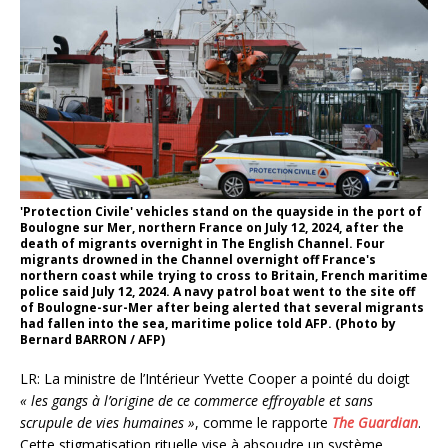
'Protection Civile' vehicles stand on the quayside in the port of
Boulogne sur Mer, northern France on July 12, 2024, after the
death of migrants overnight in The English Channel. Four
migrants drowned in the Channel overnight off France's
northern coast while trying to cross to Britain, French maritime
police said July 12, 2024. A navy patrol boat went to the site off
of Boulogne-sur-Mer after being alerted that several migrants
had fallen into the sea, maritime police told AFP. (Photo by
Bernard BARRON / AFP)
LR: La ministre de l’Intérieur Yvette Cooper a pointé du doigt
« les gangs à l’origine de ce commerce effroyable et sans
scrupule de vies humaines »
, comme le rapporte
The Guardian
.
Cette stigmatisation rituelle vise à absoudre un système