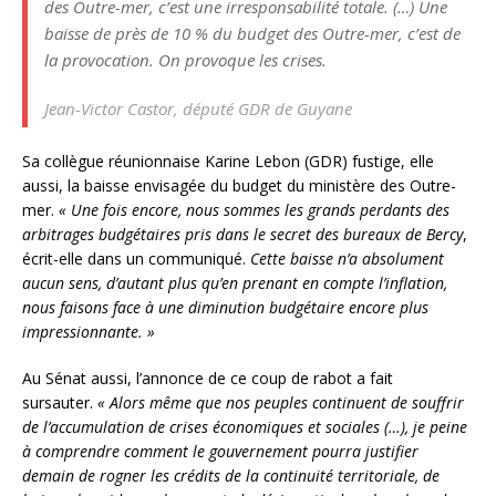
des Outre-mer, c’est une irresponsabilité totale. (…) Une
baisse de près de 10 % du budget des Outre-mer, c’est de
la provocation. On provoque les crises.
Jean-Victor Castor, député GDR de Guyane
Sa collègue réunionnaise Karine Lebon (GDR) fustige, elle
aussi, la baisse envisagée du budget du ministère des Outre-
mer.
« Une fois encore, nous sommes les grands perdants des
arbitrages budgétaires pris dans le secret des bureaux de Bercy
,
écrit-elle dans un communiqué.
Cette baisse n’a absolument
aucun sens, d’autant plus qu’en prenant en compte l’inflation,
nous faisons face à une diminution budgétaire encore plus
impressionnante. »
Au Sénat aussi, l’annonce de ce coup de rabot a fait
sursauter.
« Alors même que nos peuples continuent de souffrir
de l’accumulation de crises économiques et sociales (…), je peine
à comprendre comment le gouvernement pourra justifier
demain de rogner les crédits de la continuité territoriale, de