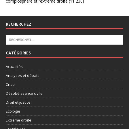
complosphère et l’extrême droite
(11 230)
RECHERCHEZ
CATÉGORIES
Actualités
Analyses et débats
Crise
Désobéissance civile
Droit et justice
Ecologie
Extrême droite
Forcalquier