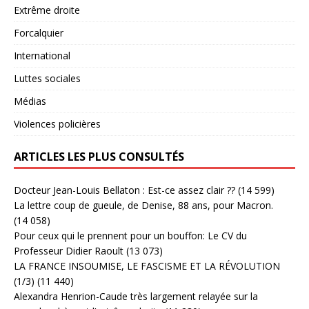
Extrême droite
Forcalquier
International
Luttes sociales
Médias
Violences policières
ARTICLES LES PLUS CONSULTÉS
Docteur Jean-Louis Bellaton : Est-ce assez clair ??
(14 599)
La lettre coup de gueule, de Denise, 88 ans, pour Macron.
(14 058)
Pour ceux qui le prennent pour un bouffon: Le CV du
Professeur Didier Raoult
(13 073)
LA FRANCE INSOUMISE, LE FASCISME ET LA RÉVOLUTION
(1/3)
(11 440)
Alexandra Henrion-Caude très largement relayée sur la