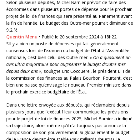
Selon plusieurs députés, Michel Barnier prévoit de faire des
économies dans plusieurs postes de dépense pour le prochain
projet de loi de finances qui sera présenté au Parlement avant
la fin de l’année. Le budget des Outre-mer pourrait diminuer de
9,2 %.
Quentin Menu
•
Publié le 20 septembre 2024 à 18h22
S’il y a bien un poste de dépenses qui fait généralement
consensus lors de l’examen du budget de l’État à l’Assemblée
nationale, c’est bien celui des Outre-mer.
« On a quasiment un
avis ultra-majoritaire pour augmenter le budget d’Outre-mer
depuis deux ans »
, souligne Eric Cocquerel, le président LFI de
la commission des finances au Palais Bourbon. Pourtant, c’est
bien une baisse qu’envisage le nouveau Premier ministre dans
le prochain exercice budgétaire de l’État.
Dans une lettre envoyée aux députés, qui réclamaient depuis
plusieurs jours que l’exécutif leur communique les prévisions
pour le projet de loi de finances 2025, Michel Barnier a indiqué
sa trajectoire, alors même qu’il n’a toujours pas annoncé la
composition de son gouvernement. Si globalement le budget
de la France devrait être stable (492 milliards d’euros), la