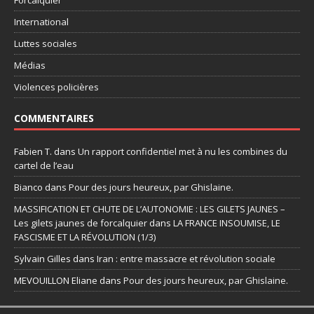
International
Luttes sociales
Médias
Violences policières
COMMENTAIRES
Fabien T.
dans
Un rapport confidentiel met à nu les combines du
cartel de l’eau
Bianco
dans
Pour des jours heureux, par Ghislaine.
MASSIFICATION ET CHUTE DE L’AUTONOMIE : LES GILETS JAUNES –
Les gilets jaunes de forcalquier
dans
LA FRANCE INSOUMISE, LE
FASCISME ET LA RÉVOLUTION (1/3)
Sylvain Gilles
dans
Iran : entre massacre et révolution sociale
MEVOUILLON Eliane
dans
Pour des jours heureux, par Ghislaine.