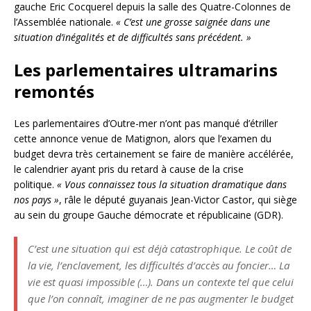
gauche Eric Cocquerel depuis la salle des Quatre-Colonnes de
l’Assemblée nationale.
« C’est une grosse saignée dans une
situation d’inégalités et de difficultés sans précédent. »
Les parlementaires ultramarins
remontés
Les parlementaires d’Outre-mer n’ont pas manqué d’étriller
cette annonce venue de Matignon, alors que l’examen du
budget devra très certainement se faire de manière accélérée,
le calendrier ayant pris du retard à cause de la crise
politique.
« Vous connaissez tous la situation dramatique dans
nos pays »
, râle le député guyanais Jean-Victor Castor, qui siège
au sein du groupe Gauche démocrate et républicaine (GDR).
C’est une situation qui est déjà catastrophique. Le coût de
la vie, l’enclavement, les difficultés d’accès au foncier… La
vie est quasi impossible (…). Dans un contexte tel que celui
que l’on connaît, imaginer de ne pas augmenter le budget