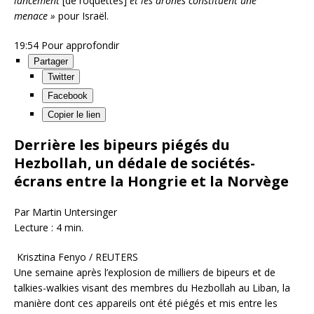
lancement
[de roquettes]
et les drones constituent une
menace »
pour Israël.
19:54
Pour approfondir
Partager
Twitter
Facebook
Copier le lien
Derrière les bipeurs piégés du
Hezbollah, un dédale de sociétés-
écrans entre la Hongrie et la Norvège
Par Martin Untersinger
Lecture : 4 min.
Krisztina Fenyo / REUTERS
Une semaine après l’explosion de milliers de bipeurs et de
talkies-walkies visant des membres du Hezbollah au Liban, la
manière dont ces appareils ont été piégés et mis entre les