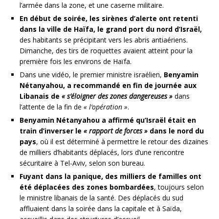
l’armée dans la zone, et une caserne militaire.
En début de soirée, les sirènes d’alerte ont retenti
dans la ville de Haïfa, le grand port du nord d’Israël,
des habitants se précipitant vers les abris antiaériens.
Dimanche, des tirs de roquettes avaient atteint pour la
première fois les environs de Haïfa.
Dans une vidéo, le premier ministre israélien,
Benyamin
Nétanyahou, a recommandé en fin de journée aux
Libanais de
« s’éloigner des zones dangereuses »
dans
l’attente de la fin de
« l’opération »
.
Benyamin Nétanyahou a affirmé qu’Israël était en
train d’inverser le
« rapport de forces »
dans le nord du
pays
, où il est déterminé à permettre le retour des dizaines
de milliers d’habitants déplacés, lors d’une rencontre
sécuritaire à Tel-Aviv, selon son bureau.
Fuyant dans la panique, des milliers de familles ont
été déplacées des zones bombardées
, toujours selon
le ministre libanais de la santé. Des déplacés du sud
affluaient dans la soirée dans la capitale et à Saïda,