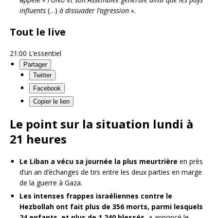
influents
(…)
à dissuader l’agression »
.
Tout le live
21:00
L’essentiel
Partager
Twitter
Facebook
Copier le lien
Le point sur la situation lundi à
21 heures
Le Liban a vécu sa journée la plus meurtrière
en près
d’un an d’échanges de tirs entre les deux parties en marge
de la guerre à Gaza.
Les intenses frappes israéliennes contre le
Hezbollah ont fait plus de 356 morts, parmi lesquels
24 enfants, et plus de 1 240 blessés
, a annoncé le