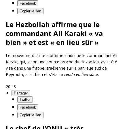
Facebook
Copier le lien
Le Hezbollah affirme que le
commandant Ali Karaki « va
bien » et est « en lieu sûr »
Le mouvement chiite a affirmé lundi que le commandant Ali
Karaki, qui, selon une source proche du Hezbollah, avait été
visé dans une frappe israélienne sur la banlieue sud de
Beyrouth, allait bien et s’était
« rendu en lieu sûr »
.
20:48
Partager
Twitter
Facebook
Copier le lien
Le chef de l’ONU « très