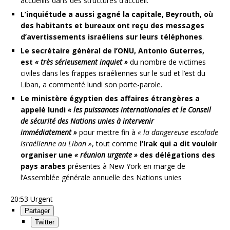
accueillis dans des structures d’accueil.
L’inquiétude a aussi gagné la capitale, Beyrouth, où
des habitants et bureaux ont reçu des messages
d’avertissements israéliens sur leurs téléphones
.
Le secrétaire général de l’ONU, Antonio Guterres,
est
« très sérieusement inquiet »
du nombre de victimes
civiles dans les frappes israéliennes sur le sud et l’est du
Liban, a commenté lundi son porte-parole.
Le ministère égyptien des affaires étrangères a
appelé lundi
« les puissances internationales et le Conseil
de sécurité des Nations unies à intervenir
immédiatement »
pour mettre fin à
« la dangereuse escalade
israélienne au Liban »
, tout comme
l’Irak qui a dit vouloir
organiser une
« réunion urgente »
des délégations des
pays arabes
présentes à New York en marge de
l’Assemblée générale annuelle des Nations unies
20:53
Urgent
Partager
Twitter