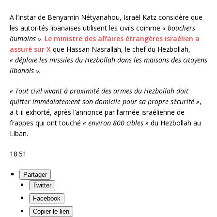
A l’instar de Benyamin Nétyanahou, Israël Katz considère que
les autorités libanaises utilisent les civils comme
« boucliers
humains »
.
Le ministre des affaires étrangères israélien a
assuré sur X
que Hassan Nasrallah, le chef du Hezbollah,
« déploie les missiles du Hezbollah dans les maisons des citoyens
libanais ».
« Tout civil vivant à proximité des armes du Hezbollah doit
quitter immédiatement son domicile pour sa propre sécurité »
,
a-t-il exhorté, après l’annonce par l’armée israélienne de
frappes qui ont touché
« environ 800 cibles »
du Hezbollah au
Liban.
18:51
Partager
Twitter
Facebook
Copier le lien