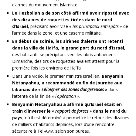
d’armes du mouvement islamiste.
Le Hezbollah a de son côté affirmé avoir riposté avec
des dizaines de roquettes tirées dans le nord
d’Israël
, précisant avoir visé
« les principaux entrepôts »
de
l’armée dans la zone, et une caserne militaire.
En début de soirée, les sirènes d’alerte ont retenti
dans la ville de Haïfa, le grand port du nord d’Israël,
des habitants se précipitant vers les abris antiaériens.
Dimanche, des tirs de roquettes avaient atteint pour la
première fois les environs de Haïfa.
Dans une vidéo, le premier ministre israélien,
Benyamin
Nétanyahou, a recommandé en fin de journée aux
Libanais de
« s’éloigner des zones dangereuses »
dans
l’attente de la fin de
« l’opération »
.
Benyamin Nétanyahou a affirmé qu’Israël était en
train d’inverser le
« rapport de forces »
dans le nord du
pays
, où il est déterminé à permettre le retour des dizaines
de milliers d’habitants déplacés, lors d’une rencontre
sécuritaire à Tel-Aviv, selon son bureau.