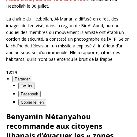
Hezbollah le 30 juillet.
La chaîne du Hezbollah, Al-Manar, a diffusé en direct des
images du lieu visé, dans la région de Bir Al-Abed, autour
duquel des membres du mouvement islamiste ont établi un
cordon de sécurité, a constaté un photographe de l’AFP. Selon
la chaîne de télévision, un missile a explosé à l’intérieur d’un
abri au sous-sol d’un immeuble. Elle a rapporté, citant des
habitants, qu’ils n’ont pas entendu le bruit de la frappe.
18:14
Partager
Twitter
Facebook
Copier le lien
Benyamin Nétanyahou
recommande aux citoyens
libanais d’évacuer les « zones