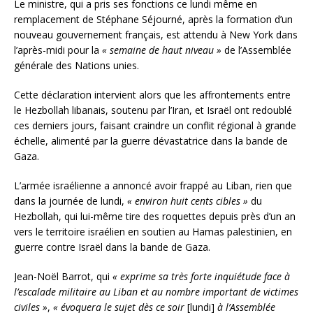
Le ministre, qui a pris ses fonctions ce lundi même en
remplacement de Stéphane Séjourné, après la formation d’un
nouveau gouvernement français, est attendu à New York dans
l’après-midi pour la
« semaine de haut niveau »
de l’Assemblée
générale des Nations unies.
Cette déclaration intervient alors que les affrontements entre
le Hezbollah libanais, soutenu par l’Iran, et Israël ont redoublé
ces derniers jours, faisant craindre un conflit régional à grande
échelle, alimenté par la guerre dévastatrice dans la bande de
Gaza.
L’armée israélienne a annoncé avoir frappé au Liban, rien que
dans la journée de lundi,
« environ huit cents cibles »
du
Hezbollah, qui lui-même tire des roquettes depuis près d’un an
vers le territoire israélien en soutien au Hamas palestinien, en
guerre contre Israël dans la bande de Gaza.
Jean-Noël Barrot, qui
« exprime sa très forte inquiétude face à
l’escalade militaire au Liban et au nombre important de victimes
civiles »
,
« évoquera le sujet dès ce soir
[lundi]
à l’Assemblée