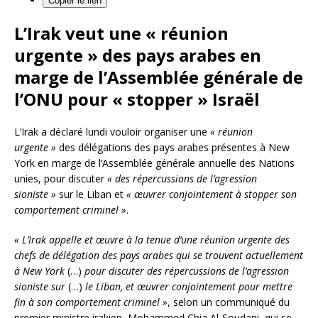
Copier le lien
L’Irak veut une « réunion
urgente » des pays arabes en
marge de l’Assemblée générale de
l’ONU pour « stopper » Israël
L’Irak a déclaré lundi vouloir organiser une
« réunion
urgente »
des délégations des pays arabes présentes à New
York en marge de l’Assemblée générale annuelle des Nations
unies, pour discuter
« des répercussions de l’agression
sioniste »
sur le Liban et
« œuvrer conjointement à stopper son
comportement criminel »
.
« L’Irak appelle et œuvre à la tenue d’une réunion urgente des
chefs de délégation des pays arabes qui se trouvent actuellement
à New York
(…)
pour discuter des répercussions de l’agression
sioniste sur
(…)
le Liban, et œuvrer conjointement pour mettre
fin à son comportement criminel »
, selon un communiqué du
premier ministre irakien, Mohammed Chia Al-Soudani, qui se