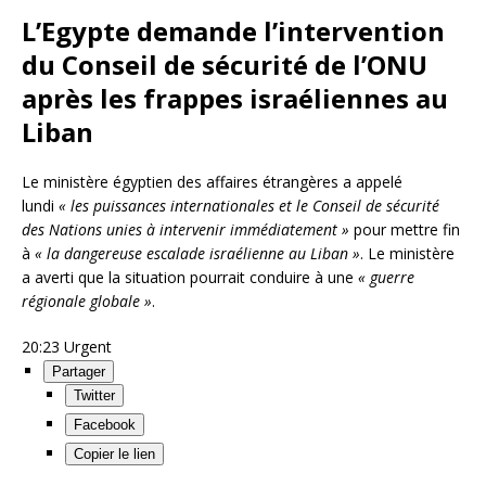
L’Egypte demande l’intervention
du Conseil de sécurité de l’ONU
après les frappes israéliennes au
Liban
Le ministère égyptien des affaires étrangères a appelé
lundi
« les puissances internationales et le Conseil de sécurité
des Nations unies à intervenir immédiatement »
pour mettre fin
à
« la dangereuse escalade israélienne au Liban »
. Le ministère
a averti que la situation pourrait conduire à une
« guerre
régionale globale »
.
20:23
Urgent
Partager
Twitter
Facebook
Copier le lien