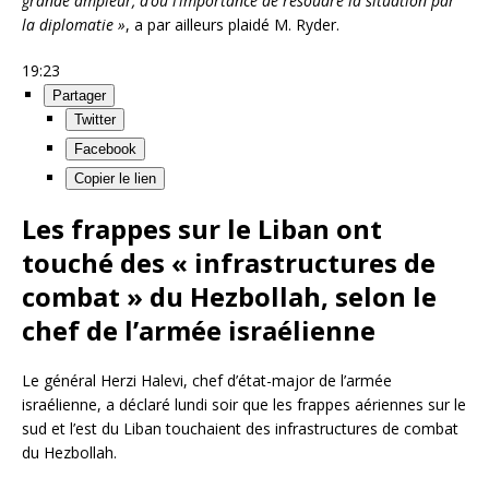
grande ampleur, d’où l’importance de résoudre la situation par
la diplomatie »
, a par ailleurs plaidé M. Ryder.
19:23
Partager
Twitter
Facebook
Copier le lien
Les frappes sur le Liban ont
touché des « infrastructures de
combat » du Hezbollah, selon le
chef de l’armée israélienne
Le général Herzi Halevi, chef d’état-major de l’armée
israélienne, a déclaré lundi soir que les frappes aériennes sur le
sud et l’est du Liban touchaient des infrastructures de combat
du Hezbollah.