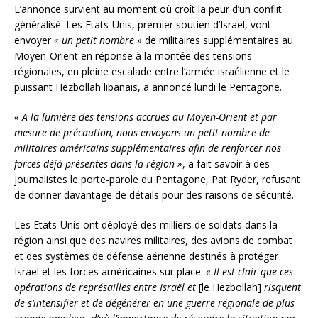
L’annonce survient au moment où croît la peur d’un conflit
généralisé. Les Etats-Unis, premier soutien d’Israël, vont
envoyer
« un petit nombre »
de militaires supplémentaires au
Moyen-Orient en réponse à la montée des tensions
régionales, en pleine escalade entre l’armée israélienne et le
puissant Hezbollah libanais, a annoncé lundi le Pentagone.
« A la lumière des tensions accrues au Moyen-Orient et par
mesure de précaution, nous envoyons un petit nombre de
militaires américains supplémentaires afin de renforcer nos
forces déjà présentes dans la région »
, a fait savoir à des
journalistes le porte-parole du Pentagone, Pat Ryder, refusant
de donner davantage de détails pour des raisons de sécurité.
Les Etats-Unis ont déployé des milliers de soldats dans la
région ainsi que des navires militaires, des avions de combat
et des systèmes de défense aérienne destinés à protéger
Israël et les forces américaines sur place.
« Il est clair que ces
opérations de représailles entre Israël et
[le Hezbollah]
risquent
de s’intensifier et de dégénérer en une guerre régionale de plus