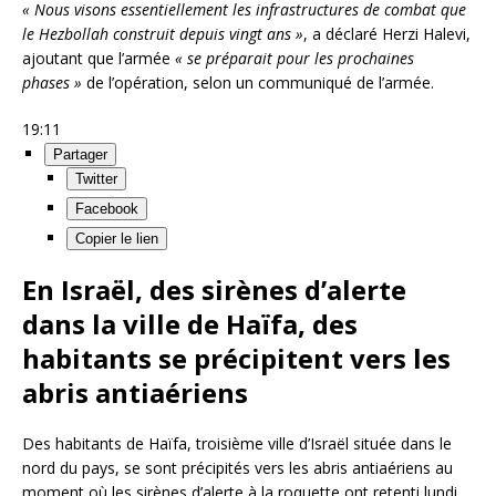
« Nous visons essentiellement les infrastructures de combat que
le Hezbollah construit depuis vingt ans »
, a déclaré Herzi Halevi,
ajoutant que l’armée
« se préparait pour les prochaines
phases »
de l’opération, selon un communiqué de l’armée.
19:11
Partager
Twitter
Facebook
Copier le lien
En Israël, des sirènes d’alerte
dans la ville de Haïfa, des
habitants se précipitent vers les
abris antiaériens
Des habitants de Haïfa, troisième ville d’Israël située dans le
nord du pays, se sont précipités vers les abris antiaériens au
moment où les sirènes d’alerte à la roquette ont retenti lundi