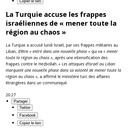
Copier le lien
La Turquie accuse les frappes
israéliennes de « mener toute la
région au chaos »
La Turquie a accusé lundi Israël, par ses frappes militaires au
Liban, d’être
« entré dans une nouvelle phase »
qui va
« mener
toute la région au chaos »
, après une intensification des
frappes contre le Hezbollah.
« Les attaques d’Israël au Liban
marquent une nouvelle phase dans sa volonté de mener toute la
région au chaos »
, a affirmé le ministère turc des affaires
étrangères dans un communiqué.
20:27
Partager
Twitter
Facebook
Copier le lien