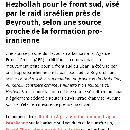
Hezbollah pour le front sud, visé
par le raid israélien près de
Beyrouth, selon une source
proche de la formation pro-
iranienne
Une source proche du Hezbollah a fait savoir à l’Agence
France-Presse (AFP) qu’Ali Karaki, commandant du
mouvement chiite pour le front sud du Liban, a été visé par
une frappe israélienne sur la banlieue sud de Beyrouth lundi
soir.
« Le raid a visé le commandant du front sud du Hezbollah,
Ali Karaki, considéré comme le numéro trois militaire du
Hezbollah »
a ajouté la source. Une source sécuritaire au Liban
a également déclaré à Reuters qu’Ali Karaki était visé. Aucune
source n’était en mesure de préciser son sort.
Le numéro deux,
Ibrahim Aqil, a été tué par une frappe
israélienne
sur la banlieue sud vendredi et le numéro un,
Fouad Chokr, dans un raid similaire
sur ce bastion du