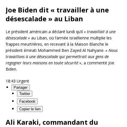
Joe Biden dit « travailler à une
désescalade » au Liban
Le président américain a déclaré lundi qu’il
« travaillait à une
désescalade »
au Liban, où l’armée israélienne multiplie les
frappes meurtrières, en recevant à la Maison Blanche le
président émirati Mohammed Ben Zayed Al Nahyane.
« Nous
travaillons à une désescalade qui permettrait aux gens de
regagner leurs maisons en toute sécurité »
, a commenté Joe
Biden.
18:43
Urgent
Partager
Twitter
Facebook
Copier le lien
Ali Karaki, commandant du