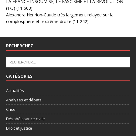
LA FRANCE INSOUMISE, LE FASCISME ET LA RÉVOLUTION
(1/3)
(11 603)
Alexandra Henrion-Caude très largement relayée sur la
complosphère et l’extrême droite
(11 242)
RECHERCHEZ
CATÉGORIES
Actualités
Analyses et débats
Crise
Désobéissance civile
Droit et justice