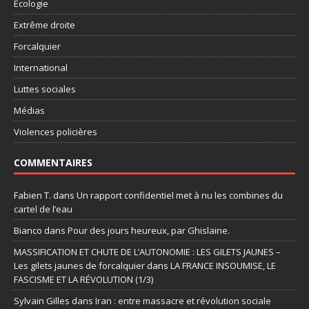
Ecologie
Extrême droite
Forcalquier
International
Luttes sociales
Médias
Violences policières
COMMENTAIRES
Fabien T.
dans
Un rapport confidentiel met à nu les combines du
cartel de l’eau
Bianco
dans
Pour des jours heureux, par Ghislaine.
MASSIFICATION ET CHUTE DE L’AUTONOMIE : LES GILETS JAUNES –
Les gilets jaunes de forcalquier
dans
LA FRANCE INSOUMISE, LE
FASCISME ET LA RÉVOLUTION (1/3)
Sylvain Gilles
dans
Iran : entre massacre et révolution sociale