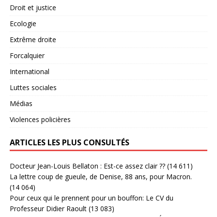
Droit et justice
Ecologie
Extrême droite
Forcalquier
International
Luttes sociales
Médias
Violences policières
ARTICLES LES PLUS CONSULTÉS
Docteur Jean-Louis Bellaton : Est-ce assez clair ??
(14 611)
La lettre coup de gueule, de Denise, 88 ans, pour Macron.
(14 064)
Pour ceux qui le prennent pour un bouffon: Le CV du
Professeur Didier Raoult
(13 083)