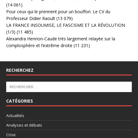
(14 061)
Pour ceux qui le prennent pour un bouffon: Le CV du
Professeur Didier Raoult
(13 079)
LA FRANCE INSOUMISE, LE FASCISME ET LA RÉVOLUTION
(1/3)
(11 485)
Alexandra Henrion-Caude très largement relayée sur la
complosphère et l’extrême droite
(11 231)
RECHERCHEZ
CATÉGORIES
Actualités
Analyses et débats
Crise