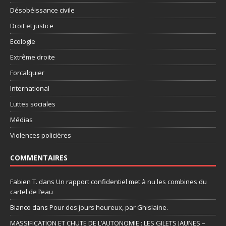
Désobéissance civile
Droit et justice
Ecologie
Extrême droite
Forcalquier
International
Luttes sociales
Médias
Violences policières
COMMENTAIRES
Fabien T.
dans
Un rapport confidentiel met à nu les combines du
cartel de l’eau
Bianco
dans
Pour des jours heureux, par Ghislaine.
MASSIFICATION ET CHUTE DE L’AUTONOMIE : LES GILETS JAUNES –