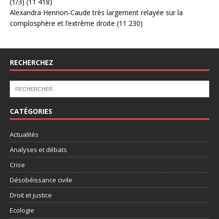
(1/3)
(11 418)
Alexandra Henrion-Caude très largement relayée sur la
complosphère et l’extrême droite
(11 230)
RECHERCHEZ
CATÉGORIES
Actualités
Analyses et débats
Crise
Désobéissance civile
Droit et justice
Ecologie