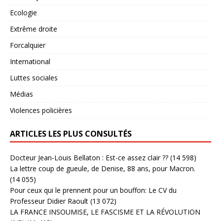
Ecologie
Extrême droite
Forcalquier
International
Luttes sociales
Médias
Violences policières
ARTICLES LES PLUS CONSULTÉS
Docteur Jean-Louis Bellaton : Est-ce assez clair ??
(14 598)
La lettre coup de gueule, de Denise, 88 ans, pour Macron.
(14 055)
Pour ceux qui le prennent pour un bouffon: Le CV du
Professeur Didier Raoult
(13 072)
LA FRANCE INSOUMISE, LE FASCISME ET LA RÉVOLUTION