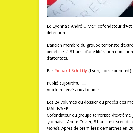
Le Lyonnais André Olivier, cofondateur d’Acti
détention
L’ancien membre du groupe terroriste d’extrê
bénéficie, à 81 ans, d’une libération conditi
d’attentats.
Par
Richard Schittly
(Lyon, correspondant)
Publié aujourd’hui
Article réservé aux abonnés
Les 24 volumes du dossier du procès des memb
MALIE/AFP
Cofondateur du groupe terroriste d’extrême 
lyonnaise, André Olivier, 81 ans, est sorti de
Monde
. Après de premières démarches en 202