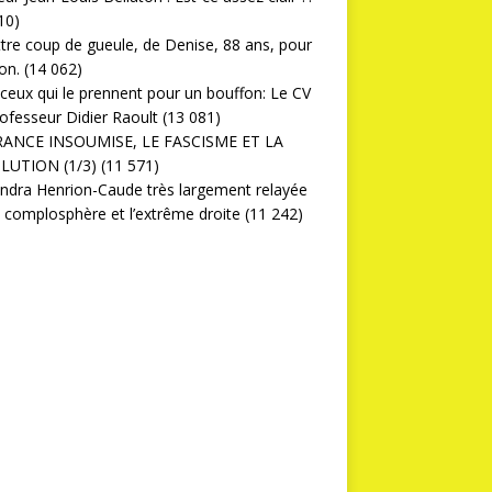
10)
ttre coup de gueule, de Denise, 88 ans, pour
on.
(14 062)
ceux qui le prennent pour un bouffon: Le CV
ofesseur Didier Raoult
(13 081)
RANCE INSOUMISE, LE FASCISME ET LA
LUTION (1/3)
(11 571)
ndra Henrion-Caude très largement relayée
a complosphère et l’extrême droite
(11 242)