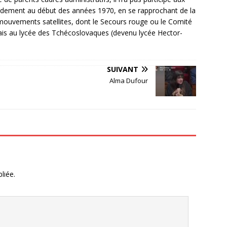
idement au début des années 1970, en se rapprochant de la
 mouvements satellites, dont le Secours rouge ou le Comité
çais au lycée des Tchécoslovaques (devenu lycée Hector-
SUIVANT
Alma Dufour
liée.