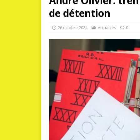
André Olivier: tren
de détention
26 octobre 2024
Actualités
0