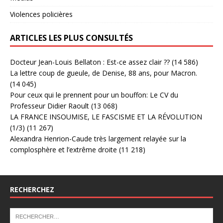
Violences policières
ARTICLES LES PLUS CONSULTÉS
Docteur Jean-Louis Bellaton : Est-ce assez clair ??
(14 586)
La lettre coup de gueule, de Denise, 88 ans, pour Macron.
(14 045)
Pour ceux qui le prennent pour un bouffon: Le CV du
Professeur Didier Raoult
(13 068)
LA FRANCE INSOUMISE, LE FASCISME ET LA RÉVOLUTION
(1/3)
(11 267)
Alexandra Henrion-Caude très largement relayée sur la
complosphère et l’extrême droite
(11 218)
RECHERCHEZ