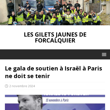
LES GILETS JAUNES DE
FORCALQUIER
Le gala de soutien à Israël à Paris
ne doit se tenir
2 novembre 2024