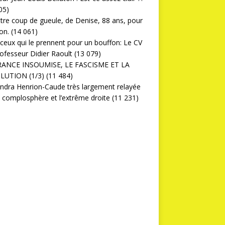
05)
ttre coup de gueule, de Denise, 88 ans, pour
on.
(14 061)
ceux qui le prennent pour un bouffon: Le CV
ofesseur Didier Raoult
(13 079)
RANCE INSOUMISE, LE FASCISME ET LA
LUTION (1/3)
(11 484)
ndra Henrion-Caude très largement relayée
a complosphère et l’extrême droite
(11 231)