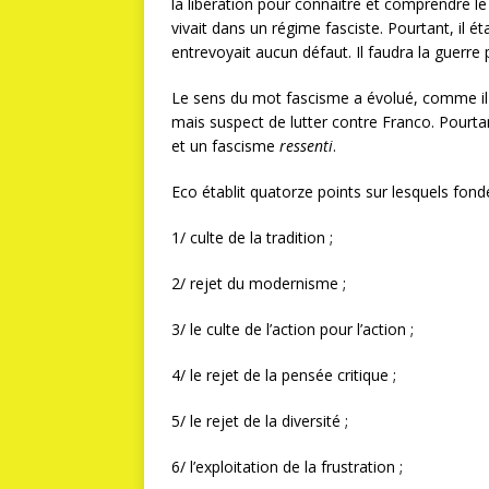
la libération pour connaître et comprendre le
vivait dans un régime fasciste. Pourtant, il éta
entrevoyait aucun défaut. Il faudra la guerr
Le sens du mot fascisme a évolué, comme il l
mais suspect de lutter contre Franco. Pourtan
et un fascisme
ressenti
.
Eco établit quatorze points sur lesquels fonde
1/ culte de la tradition ;
2/ rejet du modernisme ;
3/ le culte de l’action pour l’action ;
4/ le rejet de la pensée critique ;
5/ le rejet de la diversité ;
6/ l’exploitation de la frustration ;