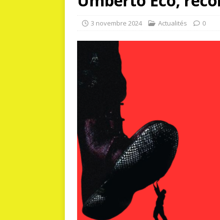
Umberto Eco, recon
3 novembre 2024
Actualités
0