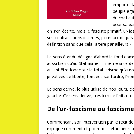
emporter la
peuple éga
du chef qu
pour sa par
on s’en écarte. Mais le fasciste primitif, ur
ses contradictions internes, pourquoi ne pas 
définition sans que cela l’altère par ailleurs ?
Le sens étendu désigne d’abord le fond commu
aussi bien qu’au Stalinisme — même si ce der
autant être fondé sur le totalitarisme qu’auro
privatives de liberté, fondées sur l’ordre, l’
Le sens dérivé, le plus utilisé de nos jours, 
gauche. Ce sens dérivé, très loin de l’initial, 
De l’ur-fascisme au fascisme
Commençant son intervention par le récit d
explique comment et pourquoi il était heureux,