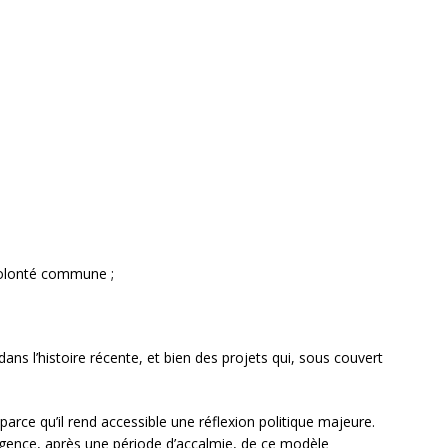
volonté commune ;
dans l’histoire récente, et bien des projets qui, sous couvert
t parce qu’il rend accessible une réflexion politique majeure.
surgence, après une période d’accalmie, de ce modèle