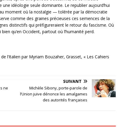
ière une idéologie seule dominante. Le republier aujourd’hui
 au moment où la nostalgie — tolérée par la démocratie
serve comme des graines précieuses ces semences de la
gnes distinctifs qui préfigureraient le retour du fascisme. Où
bien qu’en Occident, partout où l’humanité perd.
it de l’Italien par Myriam Bouzaher, Grasset, « Les Cahiers
SUIVANT
is ne
Michèle Sibony, porte-parole de
l’Union juive dénonce les amalgames
des autorités françaises