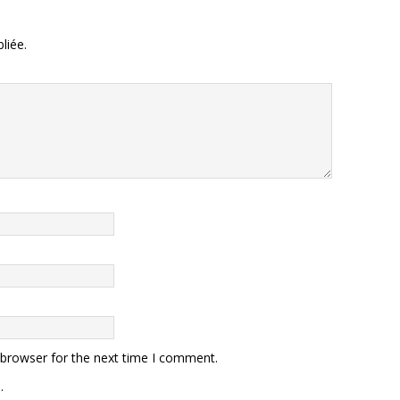
liée.
 browser for the next time I comment.
.