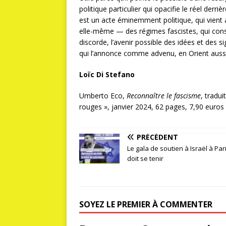
politique particulier qui opacifie le réel derr
est un acte éminemment politique, qui vient
elle-même — des régimes fascistes, qui con
discorde, l’avenir possible des idées et des si
qui l’annonce comme advenu, en Orient aussi 
Loïc Di Stefano
Umberto Eco,
Reconnaître le fascisme
, tradu
rouges », janvier 2024, 62 pages, 7,90 euros
PRÉCÉDENT
Le gala de soutien à Israël à Par
doit se tenir
SOYEZ LE PREMIER À COMMENTER