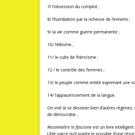
7/ l’obsession du complot ;
8/ l’humiliation par la richesse de l’ennemi ;
9/ la vie comme guerre permanente ;
10/ l’élitisme ;
11/ le culte de l’héroïsme ;
12 / le contrôle des femmes ;
13/ le peuple comme entité exprimant une 
14/ l’appauvrissement de la langue.
On voit là se dessiner bien d’autres régimes, 
de démocratie…
Reconnaître le fascisme
est un livre intelligen
Utile parce qu’il pointe le possible d’une ré