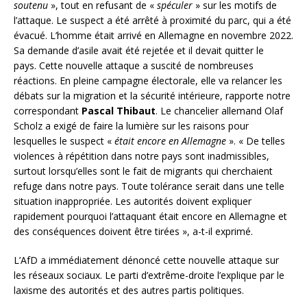
soutenu
», tout en refusant de «
spéculer
» sur les motifs de
l’attaque. Le suspect a été arrêté à proximité du parc, qui a été
évacué. L’homme était arrivé en Allemagne en novembre 2022.
Sa demande d’asile avait été rejetée et il devait quitter le
pays. Cette nouvelle attaque a suscité de nombreuses
réactions. En pleine campagne électorale, elle va relancer les
débats sur la migration et la sécurité intérieure, rapporte notre
correspondant
Pascal Thibaut
. Le chancelier allemand Olaf
Scholz a exigé de faire la lumière sur les raisons pour
lesquelles le suspect «
était encore en Allemagne
». « De telles
violences à répétition dans notre pays sont inadmissibles,
surtout lorsqu’elles sont le fait de migrants qui cherchaient
refuge dans notre pays. Toute tolérance serait dans une telle
situation inappropriée. Les autorités doivent expliquer
rapidement pourquoi l’attaquant était encore en Allemagne et
des conséquences doivent être tirées », a-t-il exprimé.
L’AfD a immédiatement dénoncé cette nouvelle attaque sur
les réseaux sociaux. Le parti d’extrême-droite l’explique par le
laxisme des autorités et des autres partis politiques.