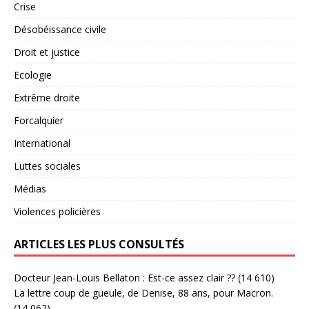
Crise
Désobéissance civile
Droit et justice
Ecologie
Extrême droite
Forcalquier
International
Luttes sociales
Médias
Violences policières
ARTICLES LES PLUS CONSULTÉS
Docteur Jean-Louis Bellaton : Est-ce assez clair ??
(14 610)
La lettre coup de gueule, de Denise, 88 ans, pour Macron.
(14 062)