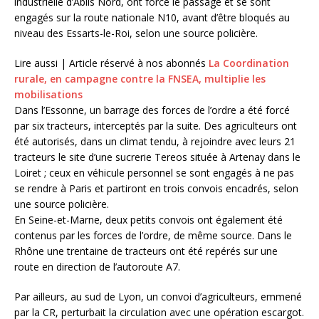
industrielle d’Ablis Nord, ont forcé le passage et se sont
engagés sur la route nationale N10, avant d’être bloqués au
niveau des Essarts-le-Roi, selon une source policière.
Lire aussi |
Article réservé à nos abonnés
La Coordination
rurale, en campagne contre la FNSEA, multiplie les
mobilisations
Dans l’Essonne, un barrage des forces de l’ordre a été forcé
par six tracteurs, interceptés par la suite. Des agriculteurs ont
été autorisés, dans un climat tendu, à rejoindre avec leurs 21
tracteurs le site d’une sucrerie Tereos située à Artenay dans le
Loiret ; ceux en véhicule personnel se sont engagés à ne pas
se rendre à Paris et partiront en trois convois encadrés, selon
une source policière.
En Seine-et-Marne, deux petits convois ont également été
contenus par les forces de l’ordre, de même source. Dans le
Rhône une trentaine de tracteurs ont été repérés sur une
route en direction de l’autoroute A7.
Par ailleurs, au sud de Lyon, un convoi d’agriculteurs, emmené
par la CR, perturbait la circulation avec une opération escargot.