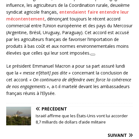
influence, les agriculteurs de la Coordination rurale, deuxième
syndicat agricole français,
entendaient faire entendre leur
mécontentement
, dénonçant toujours le récent accord
commercial entre l’Union européenne et des pays du Mercosur
(Argentine, Brésil, Uruguay, Paraguay). Cet accord est accusé
par les agriculteurs français de favoriser l’importation de
produits à bas coût et aux normes environnementales moins
élevées que celles qui leur sont imposées.
Le président Emmanuel Macron a pour sa part assuré lundi
que la
« messe n’[était] pas dite »
concernant la conclusion de
cet accord.
« On continuera de défendre avec force la cohérence
de nos engagements »
, a-t-il martelé devant les ambassadeurs
français réunis à l’Elysée.
PRÉCÉDENT
Israël affirme que les États-Unis vont lui accorder
8,7 milliards de dollars d’aide militaire
SUIVANT