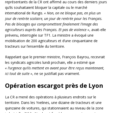
représentants de la CR ont affirmé au cours des derniers jours
qu’ils souhaitaient bloquer la capitale ou le marché
international de Rungis.
« Non, on ne bloque pas, en plus un
jour de rentrée scolaire, un jour de rentrée pour les Français.
Pas de blocages qui compromettent finalement l’image des
agriculteurs auprès des Français. Et pas de violence »
, avait-elle
prévenu, interrogée sur TF1. La ministre a évoqué une
mobilisation de 200 agriculteurs et d’une cinquantaine de
tracteurs sur l’ensemble du territoire.
Rappelant que le premier ministre, François Bayrou, recevrait
les syndicats agricoles lundi prochain, elle a estimé que
« l’urgence qu’ils mettent en avant pour être reçus maintenant,
ici tout de suite »
, ne se justifiait pas vraiment.
Opération escargot près de Lyon
La CR a mené des opérations à plusieurs endroits sur le
territoire. Dans les Yvelines, une dizaine de tracteurs et une
quinzaine de voitures, qui stationnaient au niveau de la zone