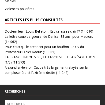
Médias
Violences policières
ARTICLES LES PLUS CONSULTÉS
Docteur Jean-Louis Bellaton : Est-ce assez clair ??
(14 610)
La lettre coup de gueule, de Denise, 88 ans, pour Macron.
(14 062)
Pour ceux qui le prennent pour un bouffon: Le CV du
Professeur Didier Raoult
(13 081)
LA FRANCE INSOUMISE, LE FASCISME ET LA RÉVOLUTION
(1/3)
(11 573)
Alexandra Henrion-Caude très largement relayée sur la
complosphère et l’extrême droite
(11 242)
RECHERCHEZ