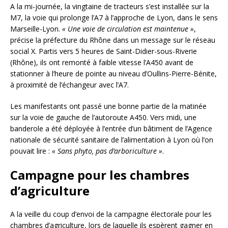
A la mi-journée, la vingtaine de tracteurs s’est installée sur la
M7, la voie qui prolonge l’A7 à l’approche de Lyon, dans le sens
Marseille-Lyon.
« Une voie de circulation est maintenue »
,
précise la préfecture du Rhône dans un message sur le réseau
social X. Partis vers 5 heures de Saint-Didier-sous-Riverie
(Rhône), ils ont remonté à faible vitesse l’A450 avant de
stationner à l’heure de pointe au niveau d’Oullins-Pierre-Bénite,
à proximité de l’échangeur avec l’A7.
Les manifestants ont passé une bonne partie de la matinée
sur la voie de gauche de l’autoroute A450. Vers midi, une
banderole a été déployée à l’entrée d’un bâtiment de l’Agence
nationale de sécurité sanitaire de l’alimentation à Lyon où l’on
pouvait lire :
« Sans phyto, pas d’arboriculture »
.
Campagne pour les chambres
d’agriculture
A la veille du coup d’envoi de la campagne électorale pour les
chambres d’agriculture, lors de laquelle ils espèrent gagner en