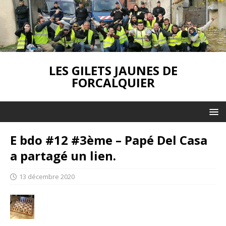
LES GILETS JAUNES DE
FORCALQUIER
E bdo #12 #3ème – Papé Del Casa
a partagé un lien.
13 décembre 2020