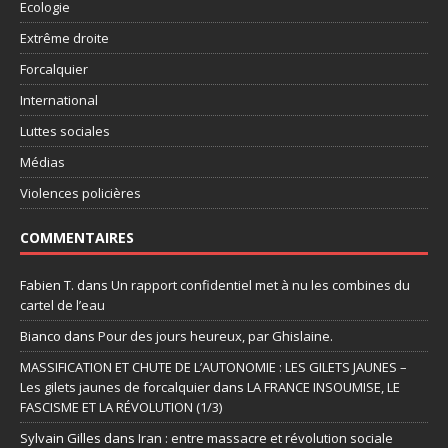
Ecologie
Extrême droite
Forcalquier
International
Luttes sociales
Médias
Violences policières
COMMENTAIRES
Fabien T.
dans
Un rapport confidentiel met à nu les combines du
cartel de l’eau
Bianco
dans
Pour des jours heureux, par Ghislaine.
MASSIFICATION ET CHUTE DE L’AUTONOMIE : LES GILETS JAUNES –
Les gilets jaunes de forcalquier
dans
LA FRANCE INSOUMISE, LE
FASCISME ET LA RÉVOLUTION (1/3)
Sylvain Gilles
dans
Iran : entre massacre et révolution sociale