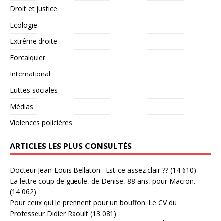
Droit et justice
Ecologie
Extrême droite
Forcalquier
International
Luttes sociales
Médias
Violences policières
ARTICLES LES PLUS CONSULTÉS
Docteur Jean-Louis Bellaton : Est-ce assez clair ??
(14 610)
La lettre coup de gueule, de Denise, 88 ans, pour Macron.
(14 062)
Pour ceux qui le prennent pour un bouffon: Le CV du
Professeur Didier Raoult
(13 081)